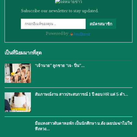
Subscribe our newsletter to stay updated.
สมัครสมาชิก
Powered by
เป็นที่นิยมมากที่สุด
“เจ้านาย” ลูกชาย “เจ- ปิ่น”…
สัมภาษณ์งาน สาวประสบการณ์ 1 ปี ตอบ HR แค่ 5 คำ…
มือแทงสาวดับคาหอพัก เป็นนักศึกษา ม.ดัง เผยปมฆ่าไม่ใช่
หึงหวง…