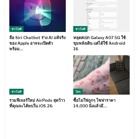
ข่าวไอที
ข่าวไอที
ลือ Siri Chatbot ร่าง AI แท้จริง
หลุดสเปก Galaxy A07 5G ใช้
ของ Apple อาจจะเปิดตัว
ขุมพลังเดิน แต่ได้ใช้ Android
พร้อม…
16
ข่าวไอที
โลก
รวมฟีเจอร์ใหม่ AirPods สุดว้าว
ซื้อไม่ใช่ถูกๆ โซฟาราคา
ที่คุณจะได้พบใน iOS 26
14,000 นั่งแล้วมี…