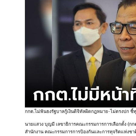
กกต.ไม่ฟันธงรัฐบาลกู้เงินดิจิทัลผิดกฎหมาย-ไม่ตรงปก ช
นายแสวง บุญมี เลขาธิการคณะกรรมการการเลือกตั้ง (กกต.)
สำนักงาน คณะกรรมการการป้องกันและการทุจริตแห่งชาติ (