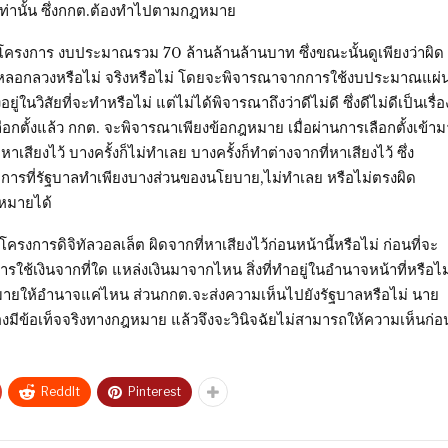
เท่านั้น ซึ่งกกต.ต้องทำไปตามกฎหมาย
 โครงการ งบประมาณรวม 70 ล้านล้านล้านบาท ซึ่งขณะนั้นดูเพียงว่าผิด
่ายหลอกลวงหรือไม่ จริงหรือไม่ โดยจะพิจารณาจากการใช้งบประมาณแผ่
ในวิสัยที่จะทำหรือไม่ แต่ไม่ได้พิจารณาถึงว่าดีไม่ดี ซึ่งดีไม่ดีเป็นเรื่อ
อกตั้งแล้ว กกต. จะพิจารณาเพียงข้อกฎหมาย เมื่อผ่านการเลือกตั้งเข้าม
เสียงไว้ บางครั้งก็ไม่ทำเลย บางครั้งก็ทำต่างจากที่หาเสียงไว้ ซึ่ง
่าการที่รัฐบาลทำเพียงบางส่วนของนโยบาย,ไม่ทำเลย หรือไม่ตรงผิด
ฎหมายได้
รงการดิจิทัลวอลเล็ต ผิดจากที่หาเสียงไว้ก่อนหน้านี้หรือไม่ ก่อนที่จะ
ช้เงินจากที่ใด แหล่งเงินมาจากไหน สิ่งที่ทำอยู่ในอำนาจหน้าที่หรือไม
มายให้อำนาจแค่ไหน ส่วนกกต.จะส่งความเห็นไปยังรัฐบาลหรือไม่ นาย
 ต้องมีข้อเท็จจริงทางกฎหมาย แล้วจึงจะวินิจฉัยไม่สามารถให้ความเห็นก่อ
ReddIt
Pinterest