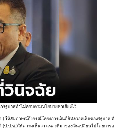
ี้ทุกรัฐบาลทำไม่ครบตามนโยบายหาเสียงไว้
 ให้สัมภาษณ์ถึงกรณีโครงการเงินดิจิทัลวอลเล็ตของรัฐบาล ที่
ป.ป.ช.)ให้ความเห็นว่า แหล่งที่มาของเงินเปลี่ยนไปโดยการอ