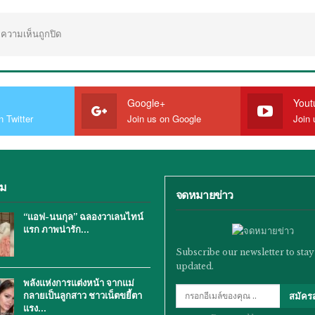
ความเห็นถูกปิด
Google+
Yout
n Twitter
Join us on Google
Join 
ิม
จดหมายข่าว
“แอฟ-นนกุล” ฉลองวาเลนไทน์
แรก ภาพน่ารัก…
Subscribe our newsletter to stay
updated.
พลังแห่งการแต่งหน้า จากแม่
กลายเป็นลูกสาว ชาวเน็ตขยี้ตา
สมัคร
แรง…