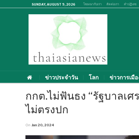
โฆษณากับเรา
ติดต่อเรา
คำปฏิเสธ
SUNDAY, AUGUST 9, 2026
ข่าวประจำวัน
โลก
ข่าวการเมือ
กกต.ไม่ฟันธง “รัฐบาลเศรษ
ไม่ตรงปก
On
Jan 20, 2024