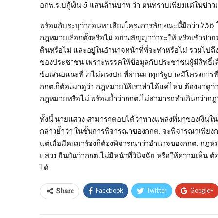
อกพ.ร.บกู้เงิน 5 แสนล้านบาท ว่า ตนทราบเพียงแต่ในข่าว
พร้อมกับระบุว่าก่อนหาเสียงโครงการลักษณะนี้มีกว่า 756
กฎหมายเลือกตั้งหรือไม่ อย่างสัญญาว่าจะให้ หรือเข้าข
ดินหรือไม่ และอยู่ในอำนาจหน้าที่ที่จะทำหรือไม่ รวมไปถึงอยู่
ของประชาชน เพราะพรรคให้ข้อมูลกับประชาชนผู้มีสิทธิ์เลื
ข้อเสนอแนะที่ว่าไม่ตรงปก ที่ผ่านมาทุกรัฐบาลมีโครงการที่หา
กกต.ก็ต้องมาดูว่า กฎหมายให้เราทำได้แค่ไหน ต้องมาดูว
กฎหมายหรือไม่ พร้อมย้ำว่ากกต.ไม่สามารถทำเกินกว่าก
ทั้งนี้ นายแสวง สามารถตอบได้ว่าทางแหล่งที่มาของเงินในโค
กล่าวย้ำว่า ในชั้นการพิจารณาของกกต. จะพิจารณาเพียงการใ
แต่เมื่อมีคนมาร้องก็ต้องพิจารณาว่าอำนาจของกกต. กฎห
แสวง ยืนยันว่ากกต.ไม่มีหน้าที่วินิจฉัย หรือให้ความเห็น
ได้
Facebook
Twitter
Google+
Share