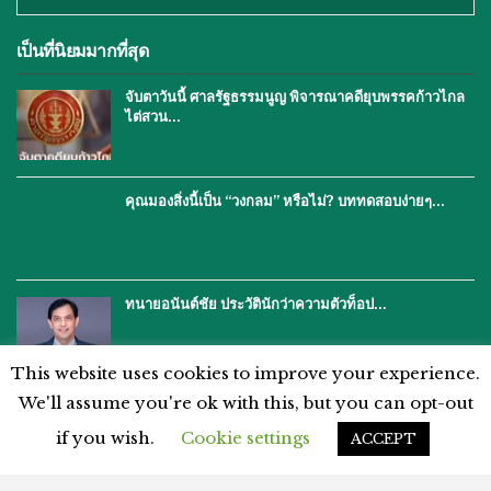
เป็นที่นิยมมากที่สุด
จับตาวันนี้ ศาลรัฐธรรมนูญ พิจารณาคดียุบพรรคก้าวไกล
ไต่สวน…
คุณมองสิ่งนี้เป็น “วงกลม” หรือไม่? บททดสอบง่ายๆ…
ทนายอนันต์ชัย ประวัตินักว่าความตัวท็อป…
This website uses cookies to improve your experience.
We'll assume you're ok with this, but you can opt-out
if you wish.
Cookie settings
ACCEPT
โฆษณากับเรา
ติดต่อเรา
คำปฏิเสธ
นโยบายความเป็นส่วนตัว
แผนผังเว็บไซต์
ข้อตกลงและเงื่อนไข